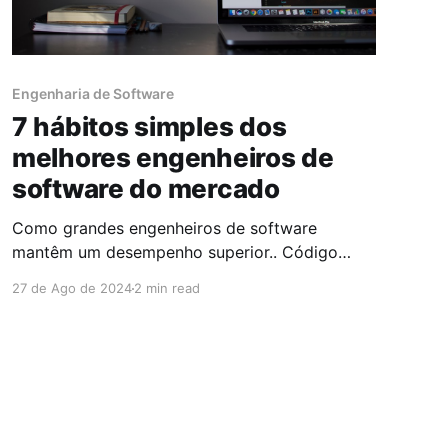
Engenharia de Software
7 hábitos simples dos
melhores engenheiros de
software do mercado
Como grandes engenheiros de software
mantêm um desempenho superior.. Código
para humanos, não apenas para computadores
27 de Ago de 2024
2 min read
“Qualquer idiota pode escrever um código que
um computador entenda. Bons programadores
escrevem código que humanos entendem.” –
Martin Fowler. O código é para os humanos na
sua equipe que leem, mantêm e constroem
sobre