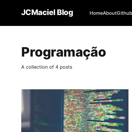
JCMaciel Blog
Home
About
Githu
Programação
A collection of 4 posts